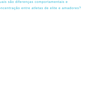
uais são diferenças comportamentais e
oncentração entre atletas de elite e amadores?