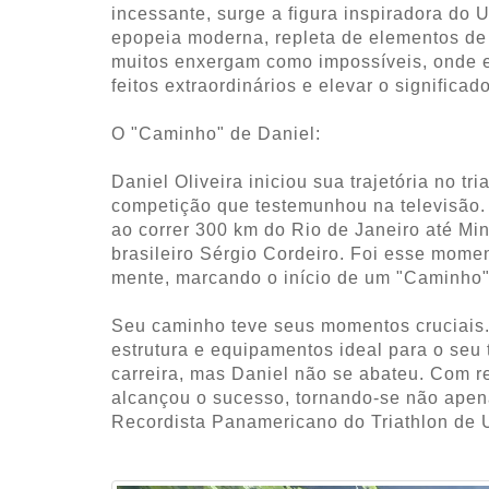
incessante, surge a figura inspiradora do U
epopeia moderna, repleta de elementos de 
muitos enxergam como impossíveis, onde el
feitos extraordinários e elevar o significad
O "Caminho" de Daniel:
Daniel Oliveira iniciou sua trajetória no t
competição que testemunhou na televisão.
ao correr 300 km do Rio de Janeiro até Min
brasileiro Sérgio Cordeiro. Foi esse mome
mente, marcando o início de um "Caminho" 
Seu caminho teve seus momentos cruciais.
estrutura e equipamentos ideal para o se
carreira, mas Daniel não se abateu. Com r
alcançou o sucesso, tornando-se não ap
Recordista Panamericano do Triathlon de U