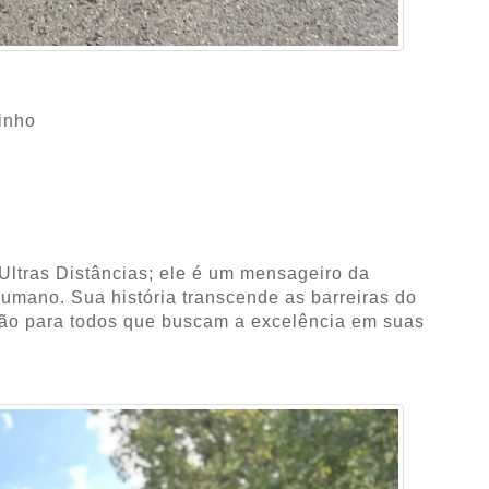
inho
 Ultras Distâncias; ele é um mensageiro da
umano. Sua história transcende as barreiras do
ação para todos que buscam a excelência em suas