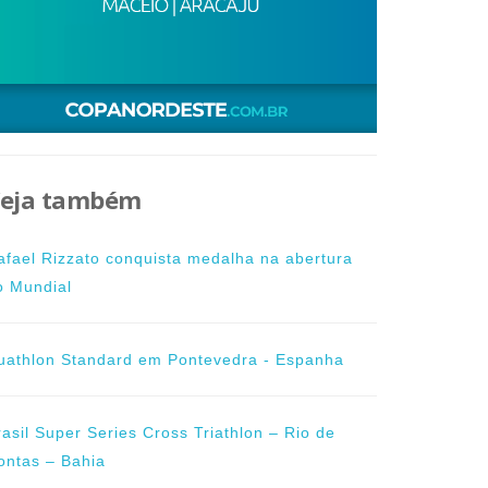
eja também
afael Rizzato conquista medalha na abertura
o Mundial
uathlon Standard em Pontevedra - Espanha
rasil Super Series Cross Triathlon – Rio de
ontas – Bahia