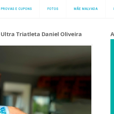
PROVAS E CUPONS
FOTOS
MÃE MALVADA
ltra Triatleta Daniel Oliveira
A