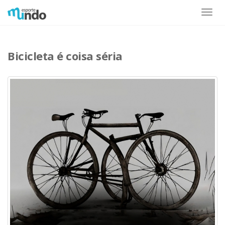
Toggle
naviga
Bicicleta é coisa séria