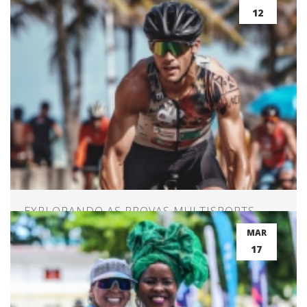
12
EXPLORANDO AS PROVAS MULTISPORTS
MAR
17