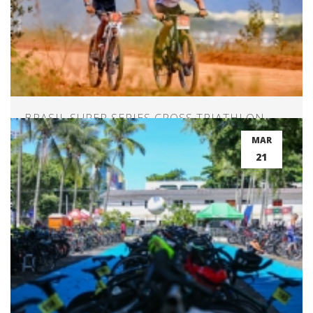
BRASIL SUPER SERIES CROSS TRIATHLON –
RIO DE CONTAS – BAHIA
MAR
21