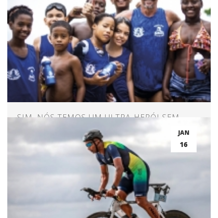
SIM, NÓS TEMOS UM ULTRA-HERÓI SEM
CAPA
JAN
16