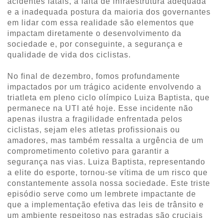
acidentes fatais, a falta de infraestrutura adequada
e a inadequada postura da maioria dos governantes
em lidar com essa realidade são elementos que
impactam diretamente o desenvolvimento da
sociedade e, por conseguinte, a segurança e
qualidade de vida dos ciclistas.
No final de dezembro, fomos profundamente
impactados por um trágico acidente envolvendo a
triatleta em pleno ciclo olímpico Luiza Baptista, que
permanece na UTI até hoje. Esse incidente não
apenas ilustra a fragilidade enfrentada pelos
ciclistas, sejam eles atletas profissionais ou
amadores, mas também ressalta a urgência de um
comprometimento coletivo para garantir a
segurança nas vias. Luiza Baptista, representando
a elite do esporte, tornou-se vítima de um risco que
constantemente assola nossa sociedade. Este triste
episódio serve como um lembrete impactante de
que a implementação efetiva das leis de trânsito e
um ambiente respeitoso nas estradas são cruciais