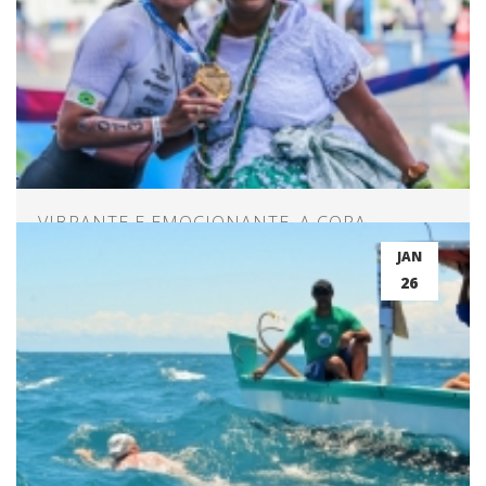
VIBRANTE E EMOCIONANTE, A COPA
NORDESTE DE TRIATHLON EM SALVADOR!
JAN
26