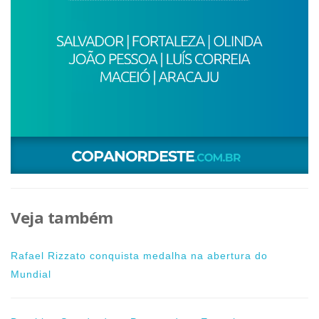
Veja também
Rafael Rizzato conquista medalha na abertura do
Mundial