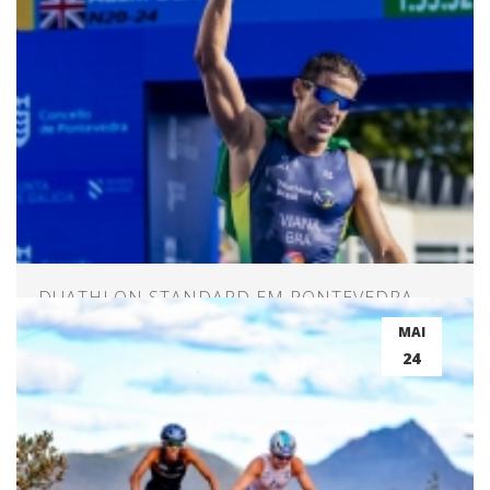
DUATHLON STANDARD EM PONTEVEDRA -
ESPANHA
MAI
24