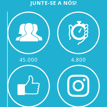
JUNTE-SE A NÓS!
45.000
4.800