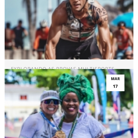
EXPLORANDO AS PROVAS MULTISPORTS
MAR
17