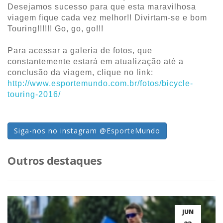
Desejamos sucesso para que esta maravilhosa
viagem fique cada vez melhor!! Divirtam-se e bom
Touring!!!!!! Go, go, go!!!
Para acessar a galeria de fotos, que
constantemente estará em atualização até a
conclusão da viagem, clique no link:
http://www.esportemundo.com.br/fotos/bicycle-
touring-2016/
Siga-nos no instagram @EsporteMundo
Outros destaques
JUN