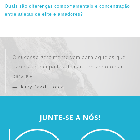
Quais são diferenças comportamentais e concentração
entre atletas de elite e amadores?
O sucesso geralmente vem para aqueles que
não estão ocupados demais tentando olhar
para ele
Henry David Thoreau
JUNTE-SE A NÓS!