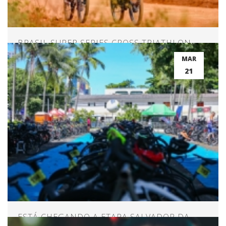
BRASIL SUPER SERIES CROSS TRIATHLON –
RIO DE CONTAS – BAHIA
MAR
21
ESTÁ CHEGANDO A ETAPA SALVADOR DA