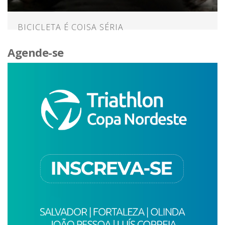
BICICLETA É COISA SÉRIA
Agende-se