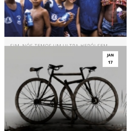
SIM, NÓS TEMOS UM ULTRA-HERÓI SEM
CAPA
JAN
17