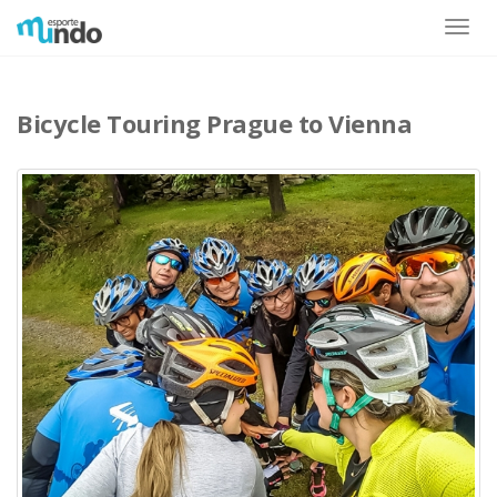
Toggle
naviga
Bicycle Touring Prague to Vienna