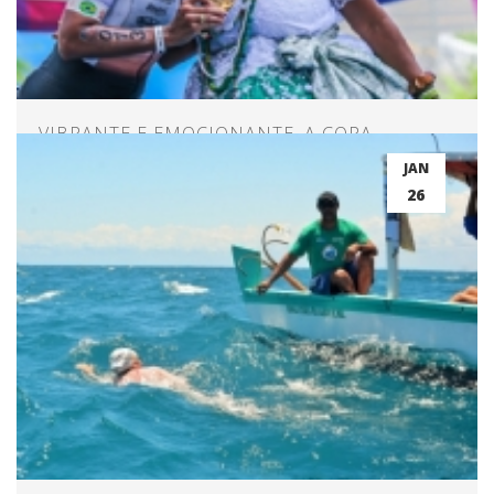
VIBRANTE E EMOCIONANTE, A COPA
NORDESTE DE TRIATHLON EM SALVADOR!
JAN
26