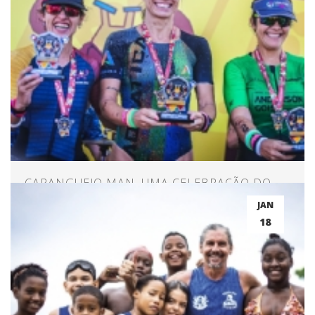
CARANGUEJO MAN, UMA CELEBRAÇÃO DO
TRIATHLON NO NORDESTE
JAN
18