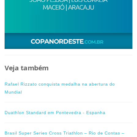
Veja também
Rafael Rizzato conquista medalha na abertura do
Mundial
Duathlon Standard em Pontevedra - Espanha
Brasil Super Series Cross Triathlon – Rio de Contas –