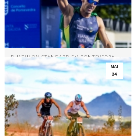
DUATHLON STANDARD EM PONTEVEDRA -
ESPANHA
MAI
24