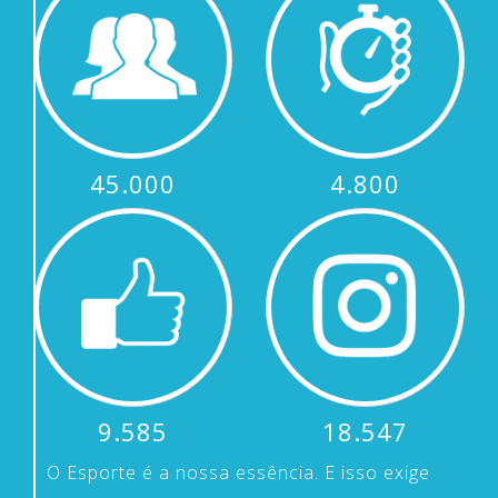
45.000
4.800
9.585
18.547
O Esporte é a nossa essência. E isso exige