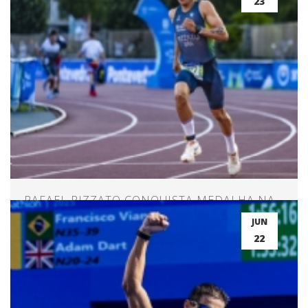
23
RAFAEL RIZZATO CONQUISTA MEDALHA NA
ABERTURA DO MUNDIAL
JUN
22