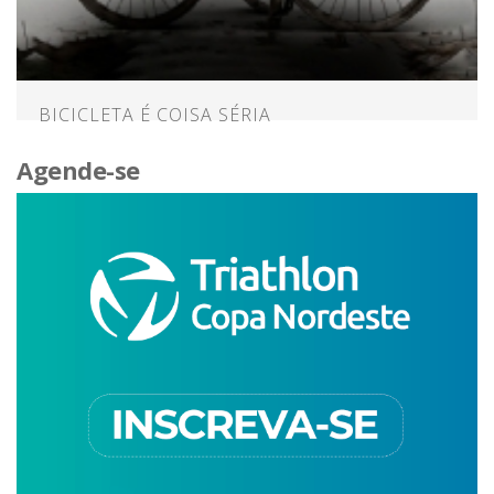
BICICLETA É COISA SÉRIA
Agende-se