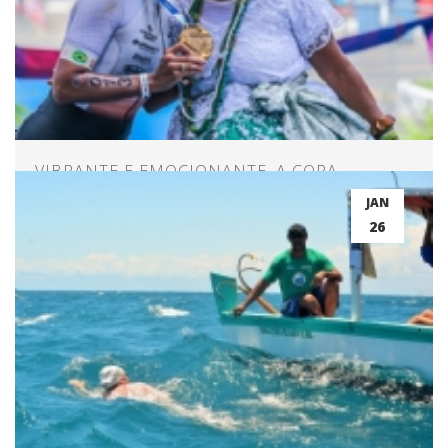
VIBRANTE E EMOCIONANTE, A COPA
NORDESTE DE TRIATHLON EM SALVADOR!
JAN
26