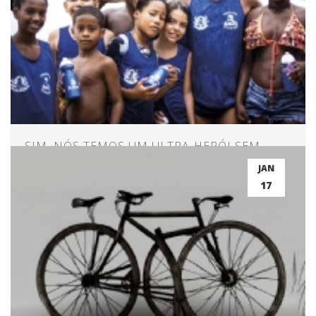
SIM, NÓS TEMOS UM ULTRA-HERÓI SEM
CAPA
JAN
17