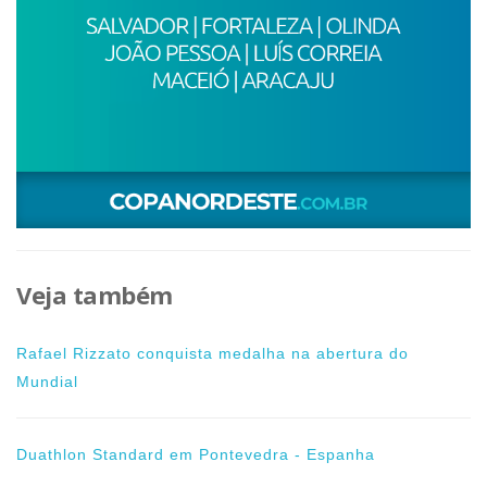
Veja também
Rafael Rizzato conquista medalha na abertura do
Mundial
Duathlon Standard em Pontevedra - Espanha