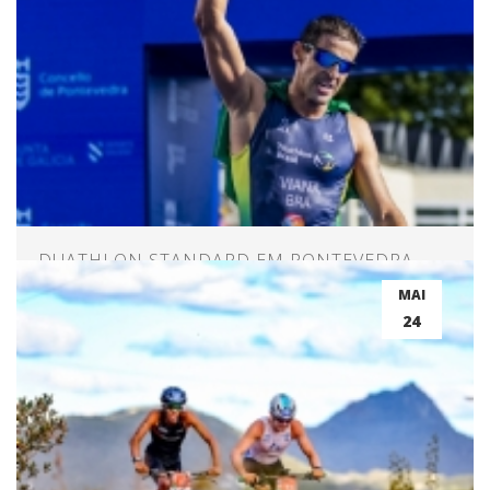
DUATHLON STANDARD EM PONTEVEDRA -
ESPANHA
MAI
24