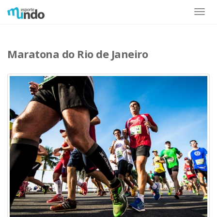
Toggle
naviga
Maratona do Rio de Janeiro