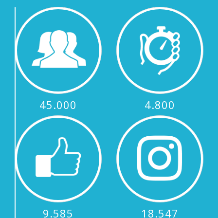
45.000
4.800
9.585
18.547