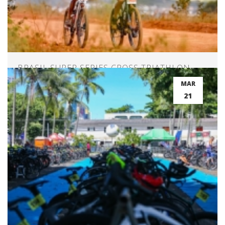
BRASIL SUPER SERIES CROSS TRIATHLON –
RIO DE CONTAS – BAHIA
MAR
21