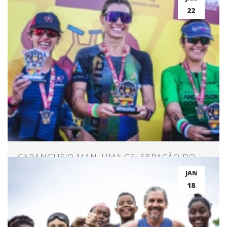
ENTRE ATLETAS DE ELITE E AMADORES?
22
CARANGUEJO MAN, UMA CELEBRAÇÃO DO
TRIATHLON NO NORDESTE
JAN
18