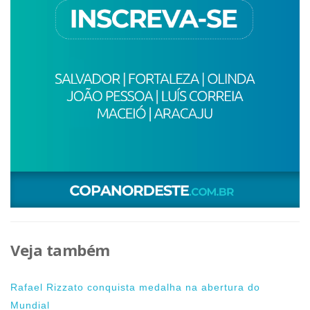
Veja também
Rafael Rizzato conquista medalha na abertura do
Mundial