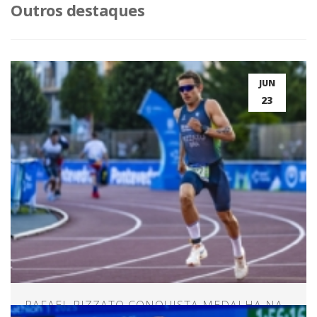
Outros destaques
JUN
23
RAFAEL RIZZATO CONQUISTA MEDALHA NA