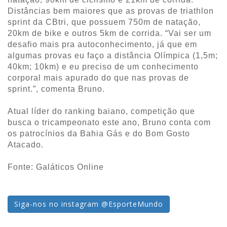
Distâncias bem maiores que as provas de triathlon
sprint da CBtri, que possuem 750m de natação,
20km de bike e outros 5km de corrida. “Vai ser um
desafio mais pra autoconhecimento, já que em
algumas provas eu faço a distância Olímpica (1,5m;
40km; 10km) e eu preciso de um conhecimento
corporal mais apurado do que nas provas de
sprint.”, comenta Bruno.
Atual líder do ranking baiano, competição que
busca o tricampeonato este ano, Bruno conta com
os patrocínios da Bahia Gás e do Bom Gosto
Atacado.
Fonte: Galáticos Online
Siga-nos no instagram @EsporteMundo