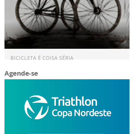
BICICLETA É COISA SÉRIA
Agende-se