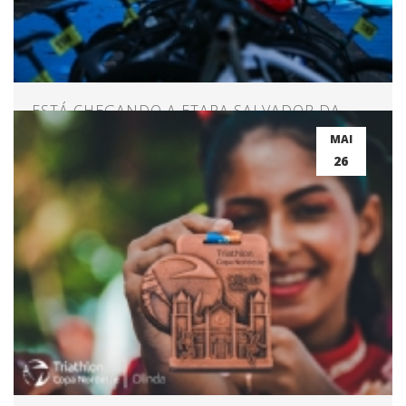
ESTÁ CHEGANDO A ETAPA SALVADOR DA
COPA NORDESTE!
MAI
26