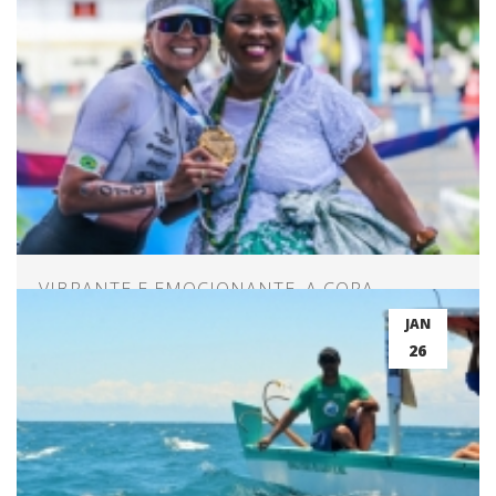
VIBRANTE E EMOCIONANTE, A COPA
NORDESTE DE TRIATHLON EM SALVADOR!
JAN
26