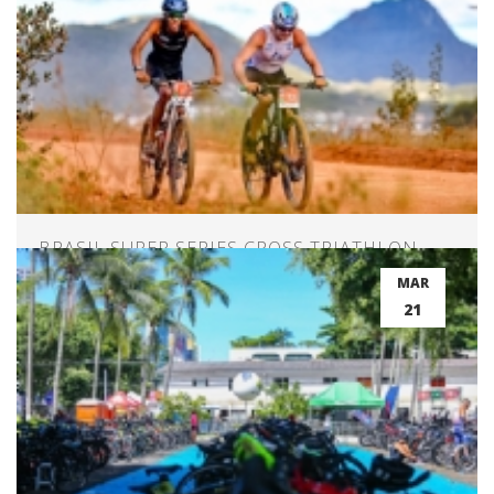
BRASIL SUPER SERIES CROSS TRIATHLON –
RIO DE CONTAS – BAHIA
MAR
21