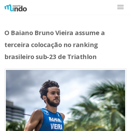
Toggle
naviga
O Baiano Bruno Vieira assume a
terceira colocação no ranking
brasileiro sub-23 de Triathlon