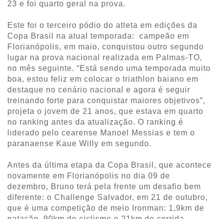
23 e foi quarto geral na prova.
Este foi o terceiro pódio do atleta em edições da
Copa Brasil na atual temporada: campeão em
Florianópolis, em maio, conquistou outro segundo
lugar na prova nacional realizada em Palmas-TO,
no mês seguinte. “Está sendo uma temporada muito
boa, estou feliz em colocar o triathlon baiano em
destaque no cenário nacional e agora é seguir
treinando forte para conquistar maiores objetivos”,
projeta o jovem de 21 anos, que estava em quarto
no ranking antes da atualização. O ranking é
liderado pelo cearense Manoel Messias e tem o
paranaense Kaue Willy em segundo.
Antes da última etapa da Copa Brasil, que acontece
novamente em Florianópolis no dia 09 de
dezembro, Bruno terá pela frente um desafio bem
diferente: o Challenge Salvador, em 21 de outubro,
que é uma competição de meio Ironman: 1,9km de
natação, 90km de ciclismo e 21km de corrida.