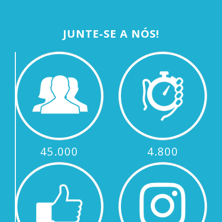
JUNTE-SE A NÓS!
45.000
4.800