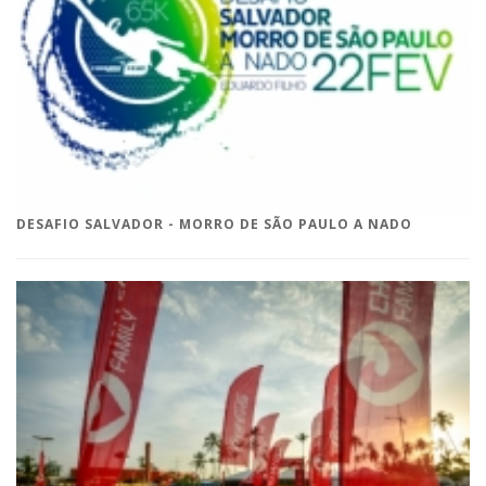
DESAFIO SALVADOR - MORRO DE SÃO PAULO A NADO