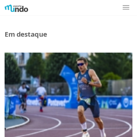
Toggle
naviga
Em destaque