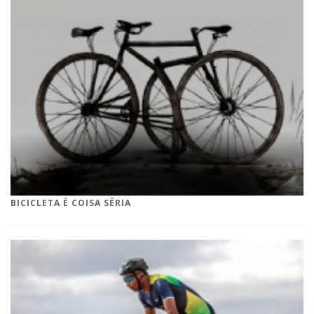
BICICLETA É COISA SÉRIA